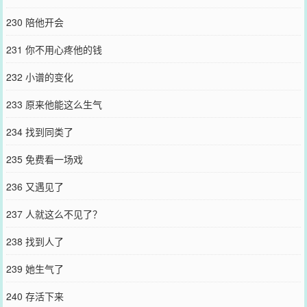
230 陪他开会
231 你不用心疼他的钱
232 小谱的变化
233 原来他能这么生气
234 找到同类了
235 免费看一场戏
236 又遇见了
237 人就这么不见了？
238 找到人了
239 她生气了
240 存活下来