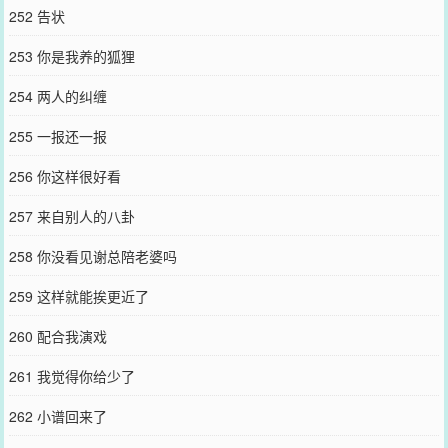
252 告状
253 你是我养的狐狸
254 两人的纠缠
255 一报还一报
256 你这样很好看
257 来自别人的八卦
258 你没看见谢总陪老婆吗
259 这样就能挨更近了
260 配合我演戏
261 我觉得你给少了
262 小谱回来了