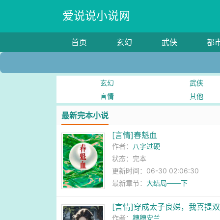
爱说说小说网
首页
玄幻
武侠
都
玄幻
武侠
言情
其他
最新完本小说
[言情]春魁血
作者：
八字过硬
状态：完本
更新时间：06-30 02:06:30
最新章节：
大结局——下
[言情]穿成太子良娣，我喜提
作者：
穗穗安兰