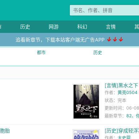
市
历史
网游
科幻
言情
↓↓↓
追看新章节，下载本站客户端无广告APP
都市
历史
[言情]黑水之下
作者：
黄亮0504
状态：完本
更新时间：06-08 0
最新章节：
82、
双胞胎
[历史]穿成轻
作者：
太史婴