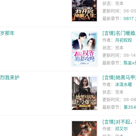
状态：完本
更新时间：06-05 0
最新章节：
0617
八岁那年
[言情]名门暖
作者：
月初姣姣
状态：完本
更新时间：06-14 0
最新章节：
陈妄x
忠烈我来护
[言情]她黑马
作者：
冰清水暖
状态：完本
更新时间：06-08 0
最新章节：
第35
[言情]对不起
作者：
邓又尔