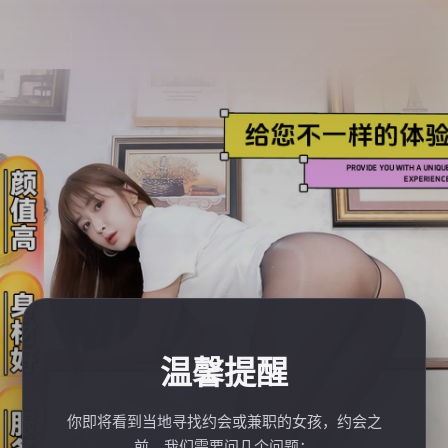
温馨提醒
你即将看到当地寻找约会或兼职的女孩，约会之
前，我们需要问几个问题：