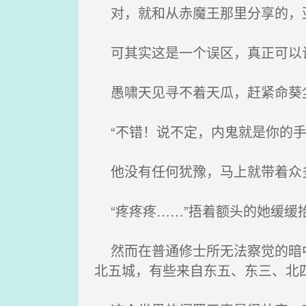
对，就和从赤魔王那里分享的，亚
可其实这是一个误区，真正可以让
愚啸天见寻不着天瓜，赶紧命葵尘
“不错！说不定，内鬼就是你的手
他没有任何犹豫，马上就带着众
“疼疼疼……”捂着额头的她缓缓
然而在普通修士所无法察觉的暗中
北五城，有些来自东五、东三、北