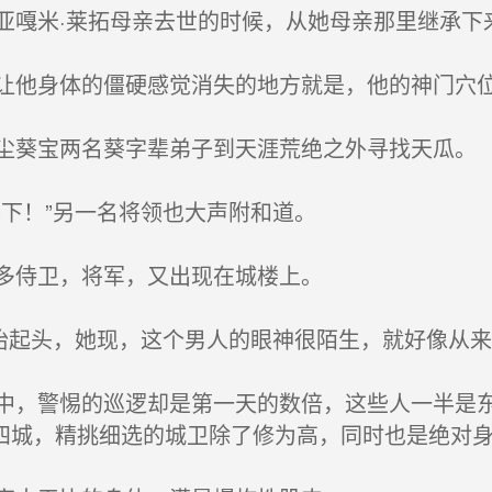
嘎米·莱拓母亲去世的时候，从她母亲那里继承下
他身体的僵硬感觉消失的地方就是，他的神门穴
葵宝两名葵字辈弟子到天涯荒绝之外寻找天瓜。
下！”另一名将领也大声附和道。
多侍卫，将军，又出现在城楼上。
抬起头，她现，这个男人的眼神很陌生，就好像从
，警惕的巡逻却是第一天的数倍，这些人一半是东
四城，精挑细选的城卫除了修为高，同时也是绝对