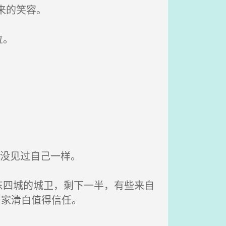
来的笑容。
位。
来没见过自己一样。
四城的城卫，剩下一半，有些来自
身家清白值得信任。