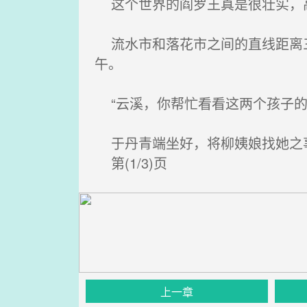
这个世界的阎罗王真是很壮实，
流水市和落花市之间的直线距离三
午。
“云溪，你帮忙看看这两个孩子的
于丹青端坐好，将柳姨娘找她之事
第(1/3)页
上一章