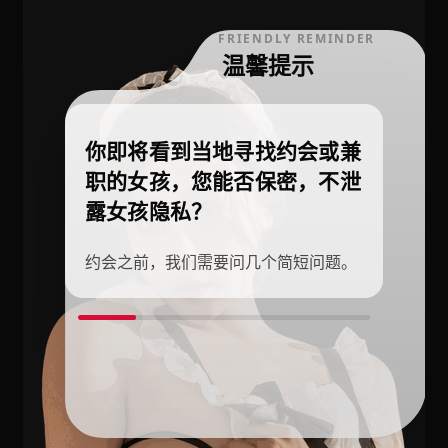
FRIENDLY REMINDER
温馨提示
你即将看到当地寻找约会或兼
职的女孩，您能否保密，不泄
露女孩隐私？
约会之前，我们需要问几个简短问题。