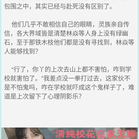
包围之中，其实已经与赴死没有区别了。
他们几乎不敢相信自己的眼睛，灵族亲自传
信，各大界域皆是清楚林焱等人身上没有绿幽
石，至于那铁木枝他们都是没有寻找到，林焱等
人能够找到？
“行了，你丫的上次去山上都不害怕，咋到学
校就害怕了。”我差点没一拳打过去，这家伙不
是不怕鬼吗，咋在学校就吓成这个鬼样子了，难
道是上次留下了心理阴影乐？