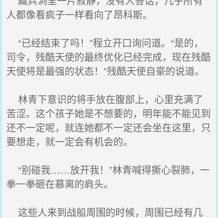
藏兵洞里一片寂静，没有人答话，几乎所有
人都像看疯子一样看向了昂科斯。
“已经结束了吗！”程立开口询问道。“是的，
司令，残酷天使的最终优化已经完成，现在残酷
天使将是最强的状态！”残酷天使自豪的说道。
林青下意识的将手放在腹部上，心里充满了
苦涩。这个孩子她是不想要的，明年能不能见到
还不一定呢，就连她都不一定还会坐在这里，只
要想走，就一定会有机会的。
“别碰我……放开我！”林青喊得撕心裂肺，一
拳一拳砸在慕离的肩头。
这些人来到战船周围的时候，周围已经有几