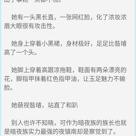
她有一头黑长直，一张网红脸，化了浓妆浓
眉大眼很有攻击性。
她身上穿着小黑裙，身材极好，足足比昝璿
高了一个头。
她脚上穿着高跟凉拖鞋，鞋面有两朵漂亮的
花，脚指甲抹着红色指甲油，让玉足魅力不输
脸。
她藐视昝璿，站直了和趴
别人也许不知晓，可作为暗夜族的族长也就
是暗夜族实力最强的夜镇南却是察觉到了。