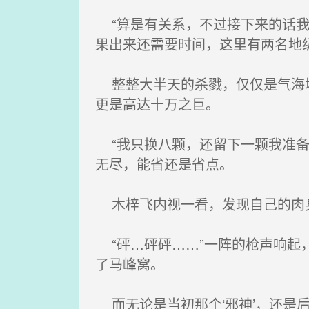
“算是有关系，不过接下来的话我
果出来还需要时间，这里有两名地
整整大半天的杀戮，仅仅是气海境
更是高达十万之巨。
“我只换八颗，还留下一颗我准备
无尽，能省还是省点。
木梓飞内视一看，发现自己的肉身
“砰…砰砰……”一阵的枪声响起
了马峰窝。
而无论是当初那个‘邪神’，还是后