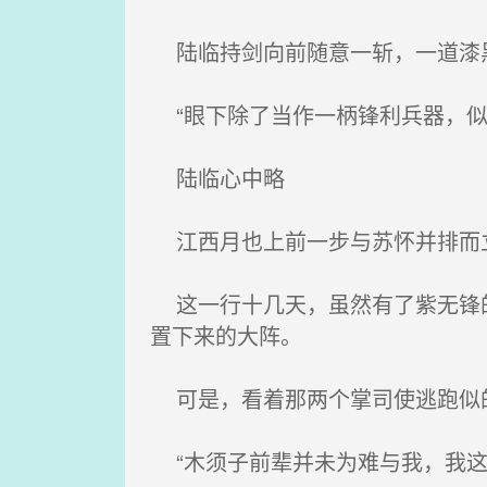
陆临持剑向前随意一斩，一道漆黑
“眼下除了当作一柄锋利兵器，似
陆临心中略
江西月也上前一步与苏怀并排而
这一行十几天，虽然有了紫无锋的
置下来的大阵。
可是，看着那两个掌司使逃跑似
“木须子前辈并未为难与我，我这