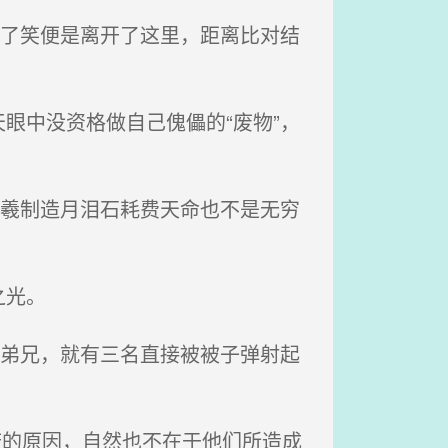
笑了笑便是离开了这里，距离比对结
眼中没资格做自己傀儡的“废物”，
常羲制造月泪石耗费天命也不是无穷
之光。
名弟兄，就有三名直接被被子弹射起
府的原因，自然也不在于他们所造成