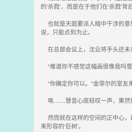
的‘杀戮’，而是在于他们在‘杀戮’
也就是天庭要派人暗中干涉的意思
说，只能点到为止。
在总部会议上，沈云将手头还未来
“难道你不感觉这幅画很像我吗雪
“你确定你可以。”金菲尔的室友
唉……慧音心底轻叹一声，果然如
然而就在这样的空间的正中心，却存
来形容的‘巨树’。