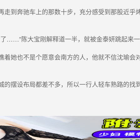
走到奔驰车上的那数十步，充分感受到那股近乎烤
了……”陈大宝刚解释道一半，就被金泰妍跳起来一
着她也不是个愿意会南方的人，他就不信沈瑜会对
的摆设布局都差不多，所以一行人轻车熟路的找到