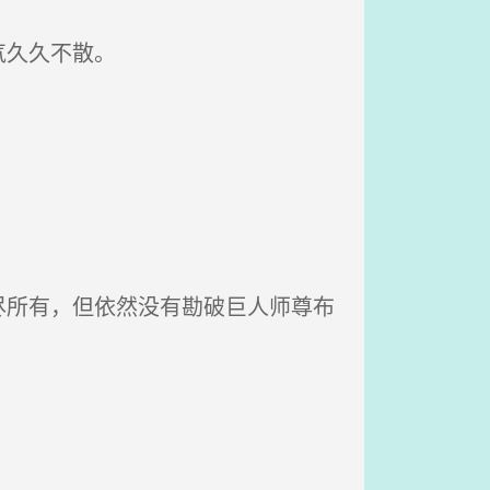
气久久不散。
所有，但依然没有勘破巨人师尊布