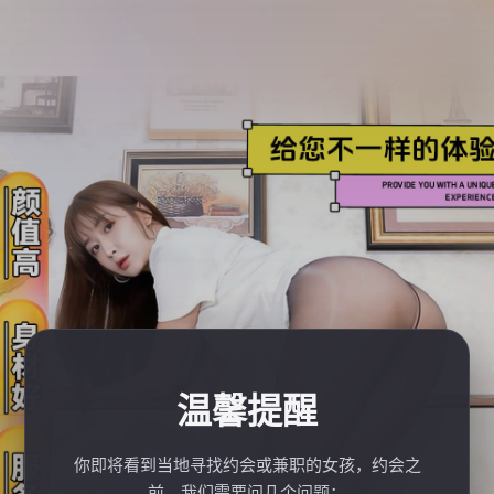
温馨提醒
你即将看到当地寻找约会或兼职的女孩，约会之
前，我们需要问几个问题：