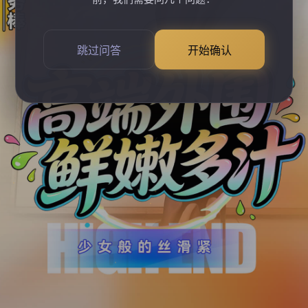
跳过问答
开始确认