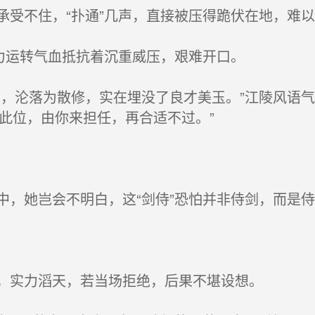
受不住，“扑通”几声，直接被压得跪伏在地，难以
力运转气血抵抗着沉重威压，艰难开口。
，沦落为散修，实在埋没了良才美玉。”江陵风语气
。此位，由你来担任，再合适不过。”
，她岂会不明白，这“剑侍”恐怕并非侍剑，而是侍
，实力滔天，若当场拒绝，后果不堪设想。