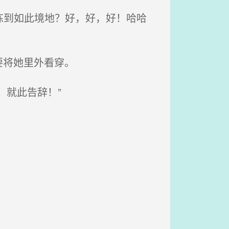
炼到如此境地？好，好，好！哈哈
要将她里外看穿。
就此告辞！”