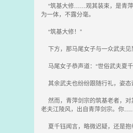
“筑基大修……观其装束，是青萍
为一体，不露分毫。
“筑基大修！”
下方，那马尾女子与一众武夫见
马尾女子恭声道：“世俗武夫夏千
其余武夫也纷纷跟随行礼，姿态
然而，青萍剑宗的筑基老者，对其
老夫江陵风，出自青萍剑宗。你…
夏千钰闻言，略微迟疑，还是抱拳