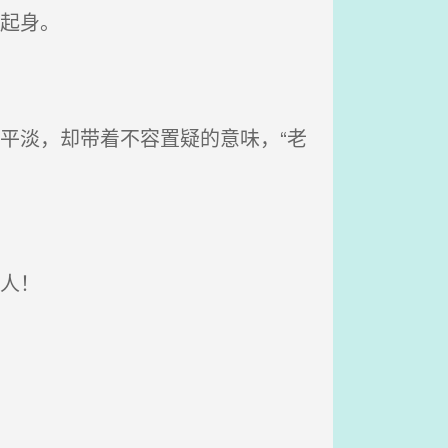
起身。
平淡，却带着不容置疑的意味，“老
人！