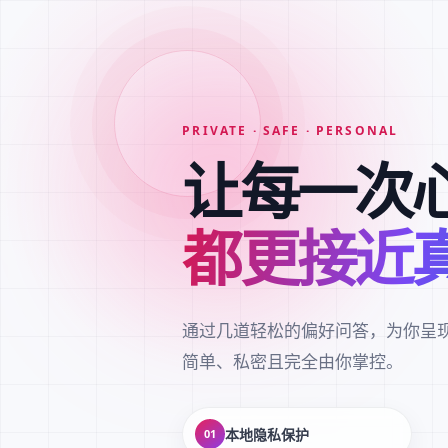
PRIVATE · SAFE · PERSONAL
让每一次
都更接近
通过几道轻松的偏好问答，为你呈
简单、私密且完全由你掌控。
本地隐私保护
01