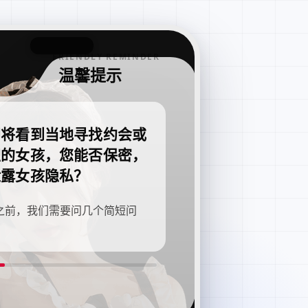
FRIENDLY REMINDER
温馨提示
即将看到当地寻找约会或
职的女孩，您能否保密，
泄露女孩隐私？
之前，我们需要问几个简短问