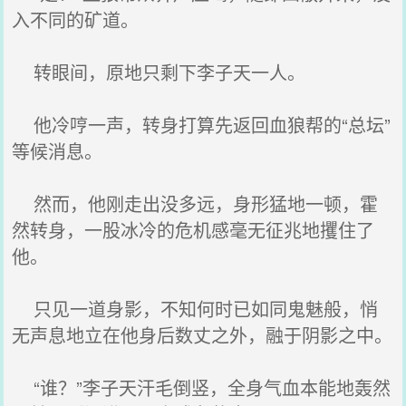
入不同的矿道。
转眼间，原地只剩下李子天一人。
他冷哼一声，转身打算先返回血狼帮的“总坛”
等候消息。
然而，他刚走出没多远，身形猛地一顿，霍
然转身，一股冰冷的危机感毫无征兆地攫住了
他。
只见一道身影，不知何时已如同鬼魅般，悄
无声息地立在他身后数丈之外，融于阴影之中。
“谁？”李子天汗毛倒竖，全身气血本能地轰然