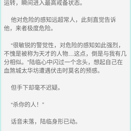
运转，瞬间进入最高戒备状态。
他对危险的感知远超常人，此刻直觉告诉
他，来者极度危险。
“很敏锐的警觉性，对危险的感知如此强烈，
不愧是被称为天才的人物…这点，倒是与我有几
分相似。”陆临心中闪过一个念头，想起自己在
血煞城太华坊遭遇伏击时莫名的预感。
但手下却毫不迟疑。
“杀你的人！”
话音未落，陆临身形已动。