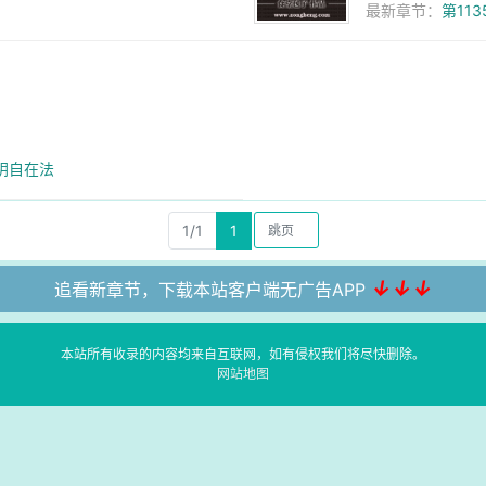
最新章节：
第11
阴自在法
1/1
1
↓↓↓
追看新章节，下载本站客户端无广告APP
本站所有收录的内容均来自互联网，如有侵权我们将尽快删除。
网站地图