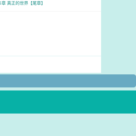
35章 真正的世界【尾章】