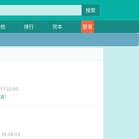
搜索
其他
排行
完本
登录
7:32:50
感言！
15:39:03