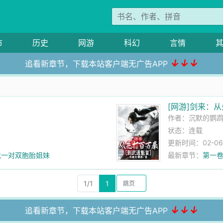
市
历史
网游
科幻
言情
↓↓↓
追看新章节，下载本站客户端无广告APP
[网游]剑来：
作者：
沉默的鹦
状态：连载
更新时间：02-06 1
寻找一对双胞胎姐妹
最新章节：
第一卷
1/1
1
↓↓↓
追看新章节，下载本站客户端无广告APP