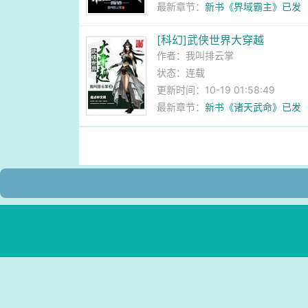
最新章节：
新书《界域霸主》已发
[科幻]武侠世界大穿越
作者：
我叫排云掌
状态：连载
更新时间：10-19 01:58:49
最新章节：
新书《诸天武命》已发