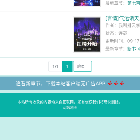
最新章节：
第七百
[言情]气运诸
作者：
我叫排云
状态：连载
更新时间：09-17 0
最新章节：
新书
1/1
1
↓↓↓
追看新章节，下载本站客户端无广告APP
本站所有收录的内容均来自互联网，如有侵权我们将尽快删除。
网站地图