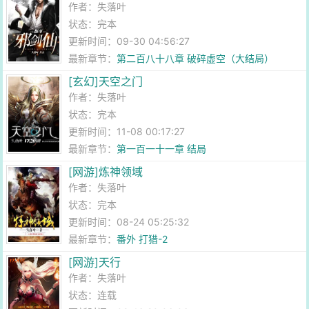
作者：
失落叶
状态：完本
更新时间：09-30 04:56:27
最新章节：
第二百八十八章 破碎虚空（大结局）
[玄幻]天空之门
作者：
失落叶
状态：完本
更新时间：11-08 00:17:27
最新章节：
第一百一十一章 结局
[网游]炼神领域
作者：
失落叶
状态：完本
更新时间：08-24 05:25:32
最新章节：
番外 打猎-2
[网游]天行
作者：
失落叶
状态：连载