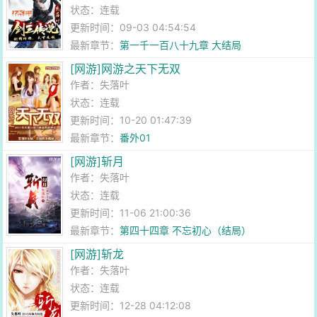
状态：连载
更新时间：09-03 04:54:54
最新章节：
第一千一百八十九章 大结局
[网游]网游之天下无双
作者：
失落叶
状态：连载
更新时间：10-20 01:47:39
最新章节：
番外01
[网游]斩月
作者：
失落叶
状态：连载
更新时间：11-06 21:00:36
最新章节：
第四十四章 不忘初心（结局）
[网游]斩龙
作者：
失落叶
状态：连载
更新时间：12-28 04:12:08