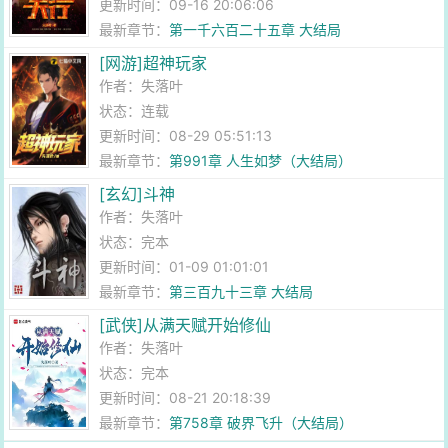
更新时间：09-16 20:06:06
最新章节：
第一千六百二十五章 大结局
[网游]超神玩家
作者：
失落叶
状态：连载
更新时间：08-29 05:51:13
最新章节：
第991章 人生如梦（大结局）
[玄幻]斗神
作者：
失落叶
状态：完本
更新时间：01-09 01:01:01
最新章节：
第三百九十三章 大结局
[武侠]从满天赋开始修仙
作者：
失落叶
状态：完本
更新时间：08-21 20:18:39
最新章节：
第758章 破界飞升（大结局）