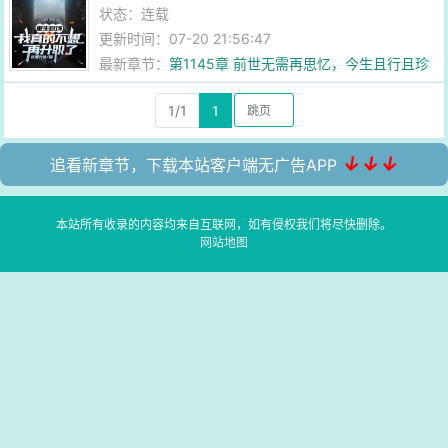
状态：连载
更新时间：07-20 21:56:47
最新章节：
第1145章 前世无需再思忆，今生且行且珍
惜
1/1
1
↓↓↓
追看新章节，下载本站客户端无广告APP
本站所有收录的内容均来自互联网，如有侵权我们将尽快删除。
网站地图