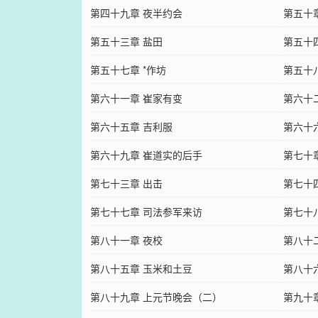
第四十九章 夜半约会
第五十
第五十三章 盐田
第五十
第五十七章 *作坊
第五十
第六十一章 崔家有变
第六十
第六十五章 吉利服
第六十
第六十九章 崔道实的后手
第七十
第七十三章 出击
第七十
第七十七章 司法参军来访
第七十
第八十一章 夜校
第八十
第八十五章 玉米和土豆
第八十
第八十九章 上元节晚会（二）
第九十