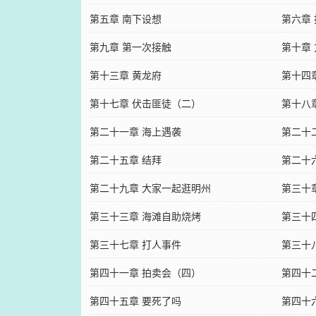
第五章 南下设想
第六章
第九章 第一次接触
第十章
第十三章 黄龙府
第十四
第十七章 伏击匪徒（二）
第十八
第二十一章 海上遇袭
第二十
第二十五章 结拜
第二十
第二十九章 大家一起逛明州
第三十
第三十三章 海滩自助烧烤
第三十
第三十七章 打人事件
第三十
第四十一章 拍卖会（四）
第四十
第四十五章 要死了吗
第四十