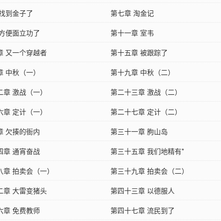
 找到金子了
第七章 淘金记
 方便面立功了
第十一章 室韦
章 又一个穿越者
第十五章 被跟踪了
章 中秋（一）
第十九章 中秋（二）
二章 激战（一）
第二十三章 激战（二）
六章 定计（一）
第二十七章 定计（二）
章 欠揍的衙内
第三十一章 朐山岛
四章 通宵奋战
第三十五章 我们地精有*
八章 拍卖会（一）
第三十九章 拍卖会（二）
二章 大雷变猪头
第四十三章 以德服人
六章 免费教师
第四十七章 流民到了