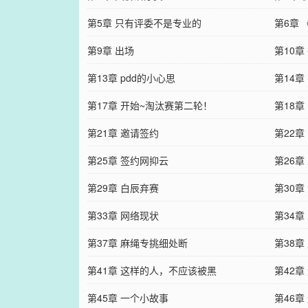
第5章 只有评委不是专业的
第6章 
第9章 出场
第10
第13章 pdd的小心思
第14章
第17章 开始~淘汰赛第二轮！
第18章
第21章 邀请签约
第22章
第25章 签约网抑云
第26
第29章 白辰弃赛
第30章
第33章 网络现状
第34章
第37章 麻绳专挑细处断
第38章
第41章 这样的人，不应该被黑
第42章 
第45章 一个小故事
第46章