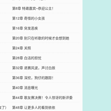
第8章 特邀嘉宾~恭迎公主！
第12章 奇怪的小女孩
第16章 突发恶疾
第20章 别只在听歌的时候才会想到她
第24章 关照
第28章 白洁的担忧
第32章 退赛风波，声讨白辰
第36章 深挖，狗仔的跟踪！
第40章 消息曝光
第44章 歌友赛决赛！令人惊讶的新评委
取了）
第48章 让更多人的看到依依