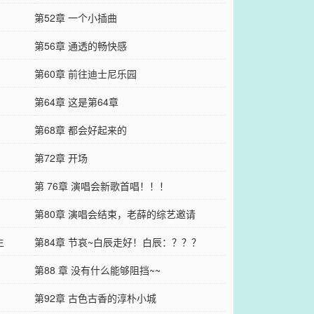
第52章 一个小插曲
第56章 通透的畅快感
第60章 前往迪士尼乐园
第64章 这是第64章
第68章 都会好起来的
第72章 开场
第 76章 演唱会新歌首唱！！！
第80章 演唱会结束，老薛的综艺邀请
生
第84章 节哀~白辰走好！白辰：？？？
第88 章 没有什么能够阻挡~~
第92章 古色古香的淳朴小城