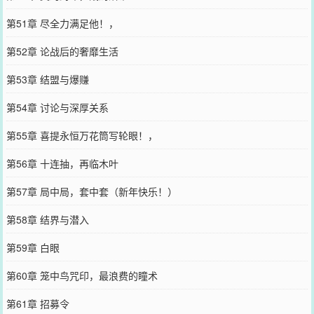
第51章 尽全力满足他！，
第52章 论战后的奢靡生活
第53章 结盟与爆赚
第54章 讨论与深厚关系
第55章 喜提永恒万花筒写轮眼！，
第56章 十连抽，再临木叶
第57章 局中局，套中套（新年快乐！）
第58章 结界与潜入
第59章 白眼
第60章 笼中鸟咒印，最浪费的瞳术
第61章 招募令