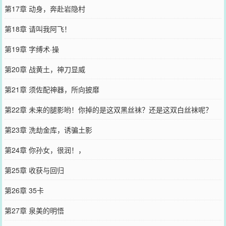
第17章 动身，奔赴岩隐村
第18章 请叫我阿飞！
第19章 字缚术·操
第20章 战黄土，神刀显威
第21章 须佐配神器，所向披靡
第22章 未来的腿影哟！你掉的是这双黑丝袜？还是这双白丝袜呢？
第23章 洗劫金库，诱骗土影
第24章 你孙女，很润！，
第25章 收获与回归
第26章 35卡
第27章 泉美的明悟