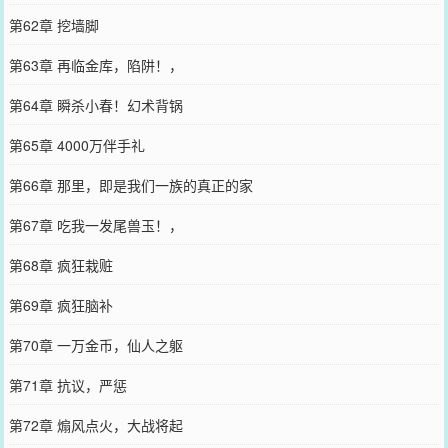
第62章 挖墙脚
第63章 再临金库，陷阱！，
第64章 瞬杀小春！幻术背锅
第65章 4000万伴手礼
第66章 那里，即是我们一族的真正的家
第67章 吃我一发尾兽玉！，
第68章 疯狂栽赃
第69章 疯狂脑补
第70章 一万金币，仙人之躯
第71章 抗议，严惩
第72章 煽风点火，大战将起