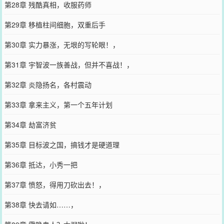
第28章 残酷真相，收服药师
第29章 移植柱间细胞，双重后手
第30章 实力暴涨，无垠的写轮眼！，
第31章 宇智波一族善战，但并不喜战！，
第32章 炎隐扬名，各村震动
第33章 拿来主义，第一个五年计划
第34章 劫富济贫
第35章 目标波之国，搞钱才是硬道理
第36章 抵达，小秀一把
第37章 愤怒，得用刀砍出去！，
第38章 快去请如……，