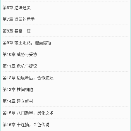
第6章 逆法通灵
第7章 遗留的后手
第8章 暴富一波
第9章 带土阻路，迎面爆锤
第10章 威胁与妥协
第11章 危机与提议
第12章 边境断后，合作蛇姨
第13章 柱间细胞
第14章 建立新村
第15章 八门遁甲，灵化之术
第16章 十连抽，金色传说