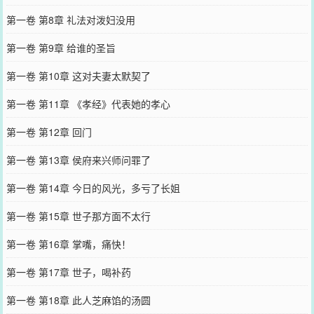
第一卷 第8章 礼法对泼妇没用
第一卷 第9章 给谁的圣旨
第一卷 第10章 这对夫妻太默契了
第一卷 第11章 《孝经》代表她的孝心
第一卷 第12章 回门
第一卷 第13章 侯府来兴师问罪了
第一卷 第14章 今日的风光，多亏了长姐
第一卷 第15章 世子那方面不太行
第一卷 第16章 掌嘴，痛快！
第一卷 第17章 世子，喝补药
第一卷 第18章 此人芝麻馅的汤圆