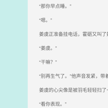
“那你早点睡。”
“嗯。”
姜虞正准备挂电话，霍砺又叫了
“姜虞。”
“干嘛？”
“别再生气了。”他声音发紧，带
姜虞的心尖像是被羽毛轻轻扫了
“看你表现。”