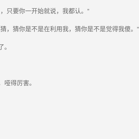
，只要你一开始就说，我都认。”
猜，猜你是不是在利用我，猜你是不是觉得我傻。”
了。
，哑得厉害。