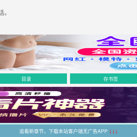
话。
目录
存书签
追看新章节，下载本站客户端无广告APP
↓↓↓