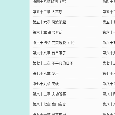
第四十八章谈判（三）
第四十
第五十二章 大草原
第五十
第五十六章 风波渐起
第五十
第六十章 高层对话
第六十
第六十四章 完美逃脱（下）
第六十
第六十八章 首单落子
第六十
第七十二章 不平凡的日子
第七十
第七十六章 发声
第七十
第七十九章 突破
第八十
第八十三章 庆功晚宴
第八十
第八十七章 豪门夜宴
第八十
第九十一章 恶意搅局
第九十