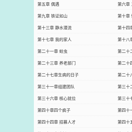
第五章 偶遇
第六章
第九章 铁证如山
第十章
第十三章 静水潜流
第十四
第十七章 我的家人
第十八
第二十一章 蛀虫
第二十
第二十三章 养老部门
第二十
第二十七章生病的日子
第二十
第三十一章组建团队
第三十
第三十六章 核心就位
第三十
第四十章四个疯子
第四十
第四十四章 招募人才
第四十