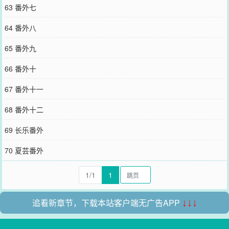
63 番外七
64 番外八
65 番外九
66 番外十
67 番外十一
68 番外十二
69 长乐番外
70 夏芸番外
1/1
1
追看新章节，下载本站客户端无广告APP
↓↓↓