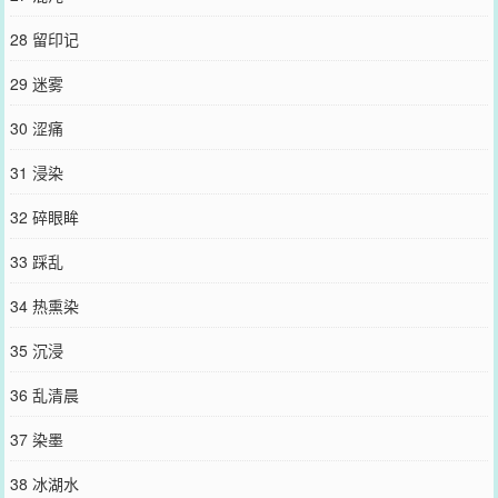
28 留印记
29 迷雾
30 涩痛
31 浸染
32 碎眼眸
33 踩乱
34 热熏染
35 沉浸
36 乱清晨
37 染墨
38 冰湖水