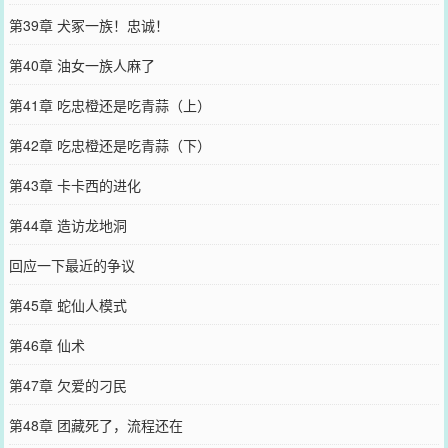
第39章 犬冢一族！忠诚！
第40章 油女一族人麻了
第41章 吃忠橙还是吃青蒜（上）
第42章 吃忠橙还是吃青蒜（下）
第43章 卡卡西的进化
第44章 造访龙地洞
回应一下最近的争议
第45章 蛇仙人模式
第46章 仙术
第47章 欠爱的刁民
第48章 团藏死了，流程还在