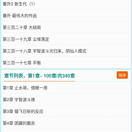
番外2 新生代（1）
番外 最伟大的作品
第三百二十章 大结局
第三百一十九章 尘埃落定
第三百一十八章 宇智波斗光归来，阴仙人模式
第三百一十七章 平衡
章节列表，第1章~ 100章/共340章
倒序
第1章 止水哥，借眼一用
第2章 宇智波斗焕
第3章 猿飞日斩的反应
第4章 团藏的截杀