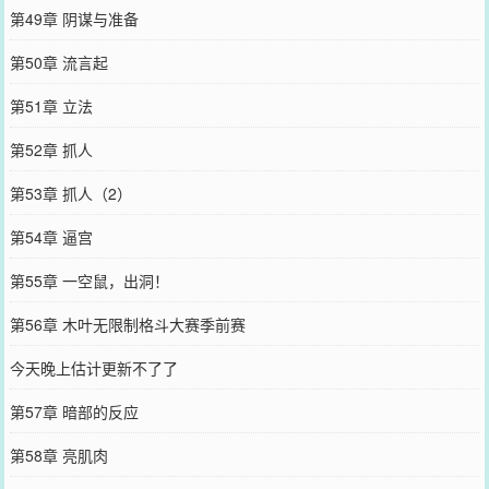
第49章 阴谋与准备
第50章 流言起
第51章 立法
第52章 抓人
第53章 抓人（2）
第54章 逼宫
第55章 一空鼠，出洞！
第56章 木叶无限制格斗大赛季前赛
今天晚上估计更新不了了
第57章 暗部的反应
第58章 亮肌肉