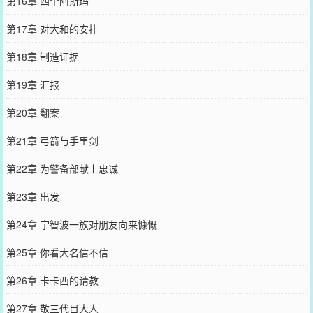
第16章 四个阿斯玛
第17章 对大和的安排
第18章 制造证据
第19章 汇报
第20章 翻案
第21章 弓箭与手里剑
第22章 为警备部献上忠诚
第23章 出发
第24章 宇智波一族对朋友向来慷慨
第25章 你看大名信不信
第26章 卡卡西的请教
第27章 敬三代目大人