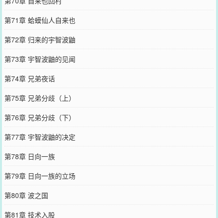
第70章 自来也回村
第71章 蛤蟆仙人自来也
第72章 归来的宇智波鼬
第73章 宇智波鼬的见闻
第74章 兄弟夜话
第75章 兄弟分歧（上）
第76章 兄弟分歧（下）
第77章 宇智波鼬的决定
第78章 日向一族
第79章 日向一族的立场
第80章 波之国
第81章 技术入股