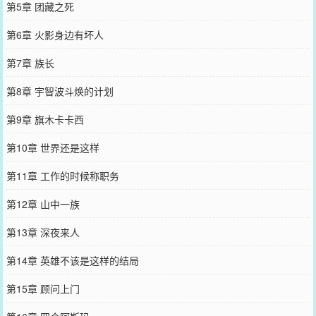
第5章 团藏之死
第6章 火影身边有坏人
第7章 族长
第8章 宇智波斗焕的计划
第9章 旗木卡卡西
第10章 世界还是这样
第11章 工作的时候称职务
第12章 山中一族
第13章 深夜来人
第14章 英雄不该是这样的结局
第15章 顾问上门