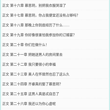
正文 第十六章 慕思玥，别把我衣服哭湿了
正文 第十七章 慕思玥，你占我便宜还没有占够吗？
正文 第十八章 那晚上你到底经历了什么……
正文 第十九章 你好像很害怕我参加你的订婚宴？
正文 第二十章 你们在做什么！
正文 第二十一章 把她送男人的房间里去
正文 第二十二章 我只要很小的幸福
正文 第二十三章 美人在怀居然也忍了这么久
正文 第二十四章 齐睿真的娶了慕思玥？
正文 第二十五章 这男人真是忒自恋了
正文 第二十六章 我还以为你心虚呢