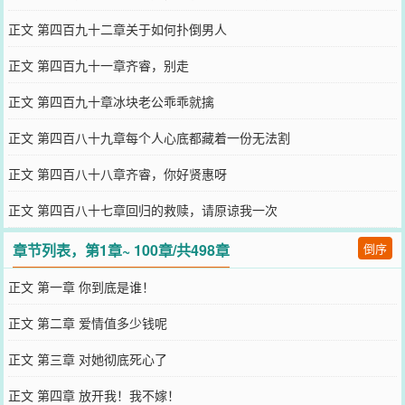
正文 第四百九十二章关于如何扑倒男人
正文 第四百九十一章齐睿，别走
正文 第四百九十章冰块老公乖乖就擒
正文 第四百八十九章每个人心底都藏着一份无法割
正文 第四百八十八章齐睿，你好贤惠呀
正文 第四百八十七章回归的救赎，请原谅我一次
章节列表，第1章~ 100章/共498章
倒序
正文 第一章 你到底是谁！
正文 第二章 爱情值多少钱呢
正文 第三章 对她彻底死心了
正文 第四章 放开我！我不嫁！