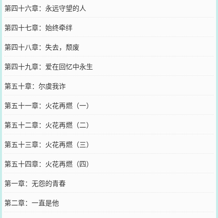
第四十六章：永远守望的人
第四十七章：始终牵绊
第四十八章：失去，颓废
第四十九章：爱在回忆中永生
第五十章：尔虞我诈
第五十一章：火花再燃（一）
第五十二章：火花再燃（二）
第五十三章：火花再燃（三）
第五十四章：火花再燃（四）
第一章：无怨的青春
第二章：一直是他