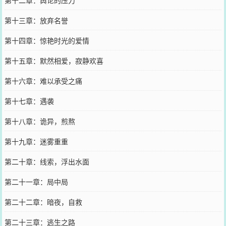
第十二章：舆论的压力
第十三章：放弃名誉
第十四章：惊艳时光的爱情
第十五章：默然相爱，寂静欢喜
第十六章：难以承受之痛
第十七章：遇袭
第十八章：诡异，煎熬
第十九章：迷雾重重
第二十章：线索，浮出水面
第二十一章：局中局
第二十二章：暗夜，自救
第二十三章：逃生之路