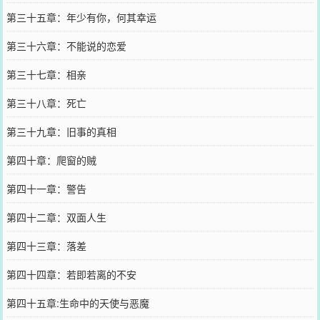
第三十五章：年少有你，何其幸运
第三十六章：不能说的恋爱
第三十七章：相亲
第三十八章：死亡
第三十九章：旧事的真相
第四十章：爬窗的贼
第四十一章：警告
第四十二章：双面人生
第四十三章：落差
第四十四章：若即若离的不安
第四十五章:生命中的天使与恶魔