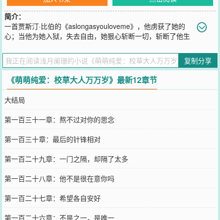
简介：
一首贾斯汀·比伯的《aslongasyouloveme》，他虏获了她的
心；当他为她入狱，失去自由，她狠心斩断一切，斩断了他生
的希望。再相见，他用十年告诉她：你若千万次的遗忘我便千万次的
追随....尹亦琛：心动，往往来得让人猝不及防，打动我的或许是在回
复制分享
眸一瞬间你的偏头浅笑，你站在前方，光芒万丈，然而你留给我的却
始终是背影....沈琳汐：殊不知，离开你以后的岁月竟是那么漫长，漫
《萌萌纯爱：校草大人万万岁》最新12章节
长到让我无心再喜欢上一个人，就像当初喜欢你一样！
您要是觉得《
萌萌纯爱：校草大人万万岁
》还不错的话请不要忘记向
大结局
您QQ群和微博微信里的朋友推荐哦！
第一百三十一章：熬不过对你的思念
第一百三十章：最后的针锋相对
第一百二十九章：一门之隔，却隔了太多
第一百二十八章：他不是很在意你吗
第一百二十七章：希望各自安好
第一百二十六章：不是之一，是唯一