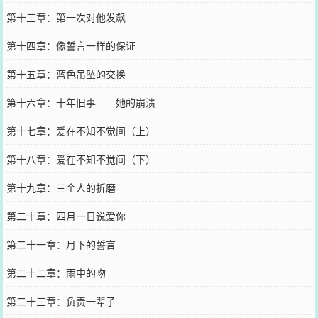
第十三章：第一次对他发飙
第十四章：像誓言一样的保证
第十五章：蓝色吊坠的交换
第十六章：十年旧事——她的崩溃
第十七章：爱在不知不觉间（上）
第十八章：爱在不知不觉间（下）
第十九章：三个人的折磨
第二十章：四月一日说爱你
第二十一章：月下的誓言
第二十二章：雨中的吻
第二十三章：负责一辈子