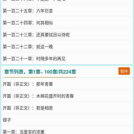
第一百二十五章：六年巨变
第一百二十四章：何其相似
第一百二十三章：还真要拭目以待呢
第一百二十二章：就这一晚
第一百二十一章：时隔多年的再见
章节列表，第1章~ 100章/共224章
倒序
开篇（非正文）：那年青春
开篇（非正文）：木棉花盛开时的青春
开篇（非正文）：若是相思
锲子
第一章：当爱变的浓重