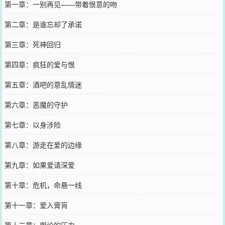
第一章：一别再见——带着恨意的吻
第二章：是谁忘却了承诺
第三章：死神回归
第四章：疯狂的爱与恨
第五章：酒吧的意乱情迷
第六章：恶魔的守护
第七章：以身涉险
第八章：游走在爱的边缘
第九章：如果爱请深爱
第十章：危机，命悬一线
第十一章：爱入膏肓