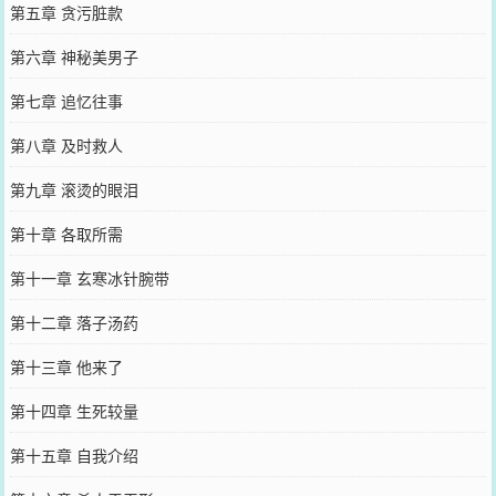
第五章 贪污脏款
第六章 神秘美男子
第七章 追忆往事
第八章 及时救人
第九章 滚烫的眼泪
第十章 各取所需
第十一章 玄寒冰针腕带
第十二章 落子汤药
第十三章 他来了
第十四章 生死较量
第十五章 自我介绍