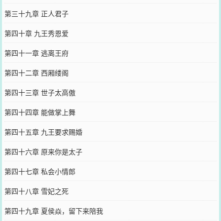
第三十九章 正人君子
第四十章 九王秀恩爱
第四十一章 逃离王府
第四十二章 西厢缕阁
第四十三章 世子太高傲
第四十四章 能做掌上舞
第四十五章 九王要求赐婚
第四十六章 原来你是太子
第四十七章 私会小情郎
第四十八章 雪妃之死
第四十九章 夏侯焱，留下来陪我