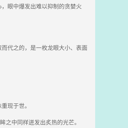
，眼中爆发出难以抑制的贪婪火
而代之的，是一枚龙眼大小、表面
珠重现于世。
美眸之中同样迸发出炙热的光芒。