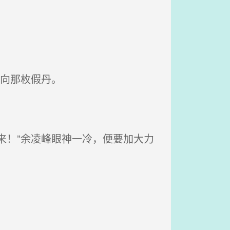
向那枚假丹。
来！”余凌峰眼神一冷，便要加大力