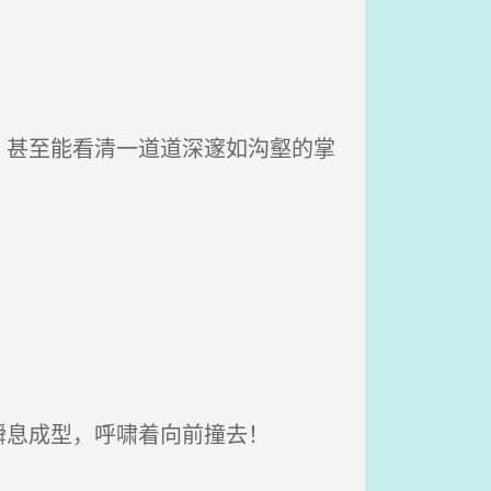
甚至能看清一道道深邃如沟壑的掌
息成型，呼啸着向前撞去！