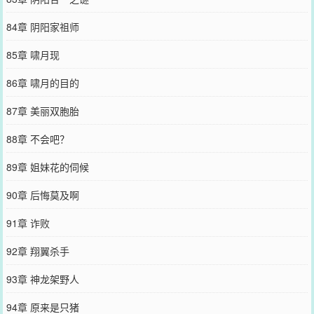
84章 阴阳家祖师
85章 啸月现
86章 啸月的目的
87章 美丽双胞胎
88章 不会吧？
89章 姐妹花的伺候
90章 后悔莫及啊
91章 诈败
92章 翔翼杀手
93章 神龙架野人
94章 原来是只猪