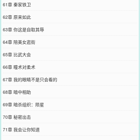
61章 秦家铁卫
62章 原来如此
63章 你这是自取其辱
64章 陪美女逛街
65章 比武大会
66章 瞳术对柔术
67章 我的眼睛不是只会看的
68章 暗中相助
69章 暗杀组织：陨星
70章 秘密出击
71章 我会让你知道