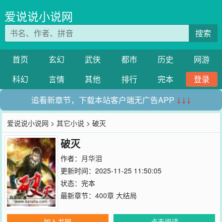
爱说说小说网
搜索
首页
玄幻
武侠
都市
历史
网游
科幻
言情
其他
排行
完本
登录
追看新章节，下载本站客户端无广告APP
↓↓↓
爱说说小说网
>
其它小说
> 破灭
破灭
作者：
月华泪
更新时间：2025-11-25 11:50:05
状态：完本
最新章节：
400章 大结局
加入书架
点击阅读