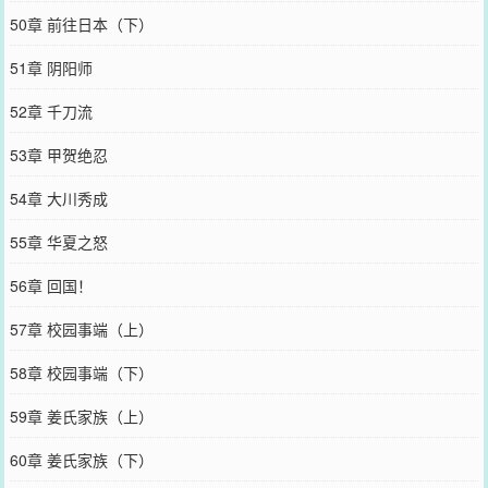
50章 前往日本（下）
51章 阴阳师
52章 千刀流
53章 甲贺绝忍
54章 大川秀成
55章 华夏之怒
56章 回国！
57章 校园事端（上）
58章 校园事端（下）
59章 姜氏家族（上）
60章 姜氏家族（下）