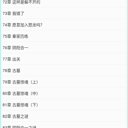
72章 这样是躲不开的
73章 我错了
74章 愿意加入怒龙吗？
75章 秦家历练
76章 阴阳合一
77章 出关
78章 古墓
79章 古墓惊魂（上）
80章 古墓惊魂（中）
81章 古墓惊魂（下）
82章 古墓之谜
83章 阴阳合一之谜