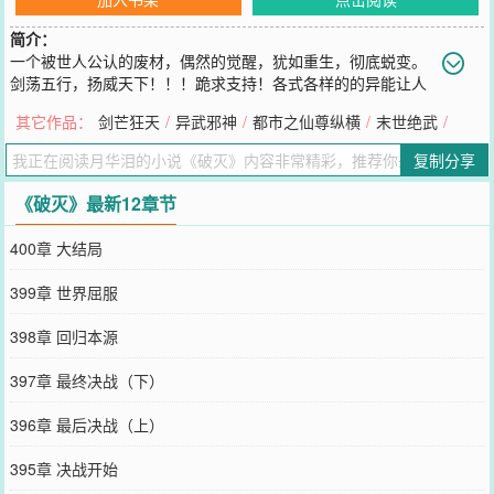
简介：
一个被世人公认的废材，偶然的觉醒，犹如重生，彻底蜕变。
剑荡五行，扬威天下！！！跪求支持！各式各样的的异能让人
眼花缭乱，层出不穷。神秘的组织，世界的阴谋，且看修炼上古秘典
其它作品：
剑芒狂天
/
异武邪神
/
都市之仙尊纵横
/
末世绝武
/
的秦逸龙，在异能界笑傲天下，最后站在世界异能者的顶端！书友
群：122183589喜欢本书的朋友可以加入!
复制分享
您要是觉得《
破灭
》还不错的话请不要忘记向您QQ群和微博微信里的
朋友推荐哦！
《破灭》最新12章节
400章 大结局
399章 世界屈服
398章 回归本源
397章 最终决战（下）
396章 最后决战（上）
395章 决战开始