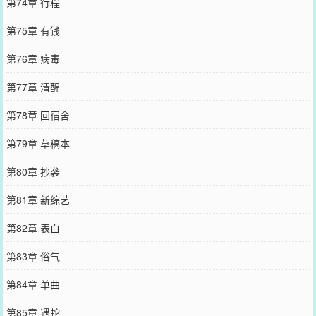
第74章 行程
第75章 有钱
第76章 病毒
第77章 清醒
第78章 回宿舍
第79章 草稿本
第80章 抄袭
第81章 新综艺
第82章 表白
第83章 俗气
第84章 单曲
第85章 遇蛇