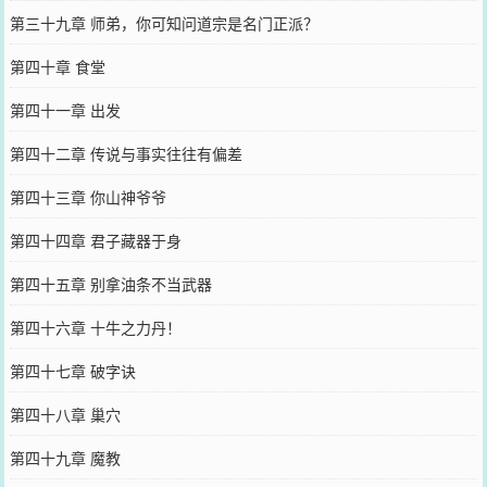
第三十九章 师弟，你可知问道宗是名门正派？
第四十章 食堂
第四十一章 出发
第四十二章 传说与事实往往有偏差
第四十三章 你山神爷爷
第四十四章 君子藏器于身
第四十五章 别拿油条不当武器
第四十六章 十牛之力丹！
第四十七章 破字诀
第四十八章 巢穴
第四十九章 魔教