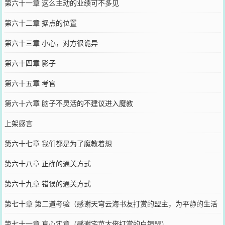
第六十一章 这么主动的业绩可不多见
第六十二章 据点的位置
第六十三章 小心，对方很诡异
第六十四章 影子
第六十五章 考官
第六十六章 脑子不灵活的不建议进入魔教
上架感言
第六十七章 我们都是为了魔教着想
第六十八章 正确的通关方式
第六十九章 错误的通关方式
第七十章 第二道考验（感谢天穹云海书友打赏的盟主，为平静的生活
盟主加更）
第七十一章 真心实意（感谢宅菜大佬打赏的白银盟）